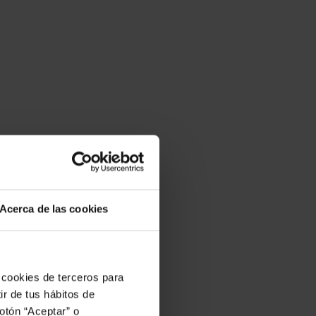
Acerca de las cookies
 cookies de terceros para
ir de tus hábitos de
otón “Aceptar” o