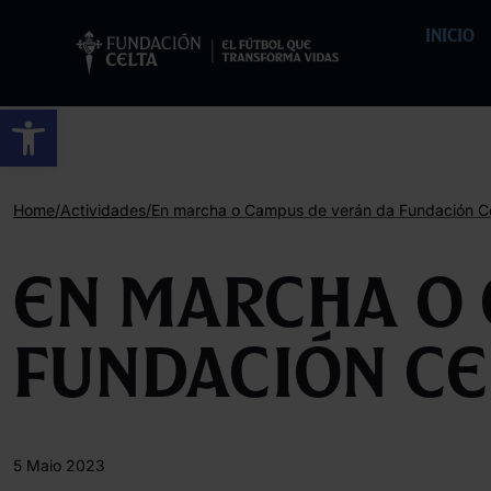
INICIO
Abrir barra de ferramentas
/
/
Home
Actividades
En marcha o Campus de verán da Fundación Ce
En marcha o 
Fundación Ce
5 Maio 2023