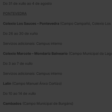
Do 31 de xullo ao 4 de agosto
PONTEVEDRA
Colexio Los Sauces – Pontevedra
(Campo Campañó, Colexio Los 
Do 26 ao 30 de xuño
Servizos adicionais: Campus interno
Colexio Marcote – Mondariz Balneario
(Campo Municipal da Lago
Do 3 ao 7 de xullo
Servizos adicionais: Campus interno
Lalín
(Campo Manuel Ánxo Cortizo)
Do 10 ao 14 de xullo
Cambados
(Campo Municipal de Burgáns)