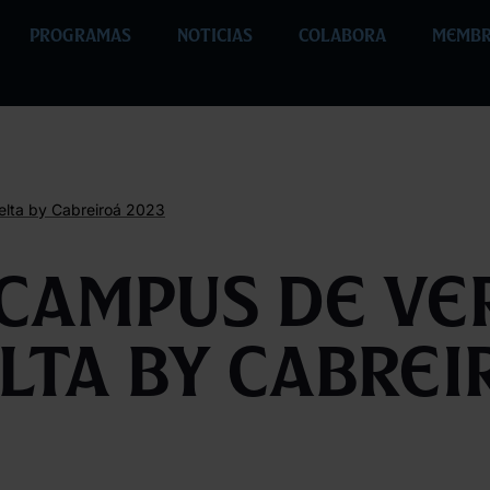
PROGRAMAS
NOTICIAS
COLABORA
MEMBR
lta by Cabreiroá 2023
Campus de ve
lta by Cabrei