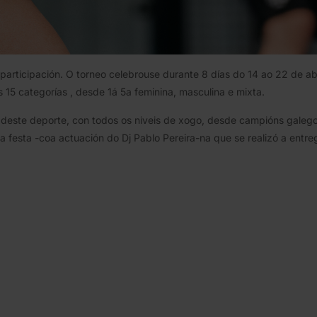
 participación. O torneo celebrouse durante 8 días do 14 ao 22 de ab
 15 categorías , desde 1á 5a feminina, masculina e mixta.
este deporte, con todos os niveis de xogo, desde campións galegos
festa -coa actuación do Dj Pablo Pereira-na que se realizó a entre