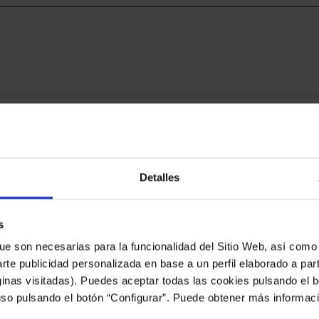
Detalles
s
interesarche
ue son necesarias para la funcionalidad del Sitio Web, así como
arte publicidad personalizada en base a un perfil elaborado a part
inas visitadas). Puedes aceptar todas las cookies pulsando el b
uso pulsando el botón “Configurar”. Puede obtener más informac