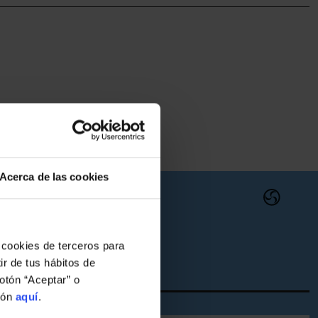
Acerca de las cookies
 cookies de terceros para
ir de tus hábitos de
otón “Aceptar” o
ión
aquí
.