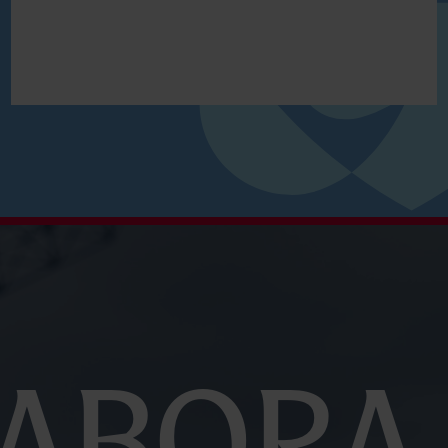
abora