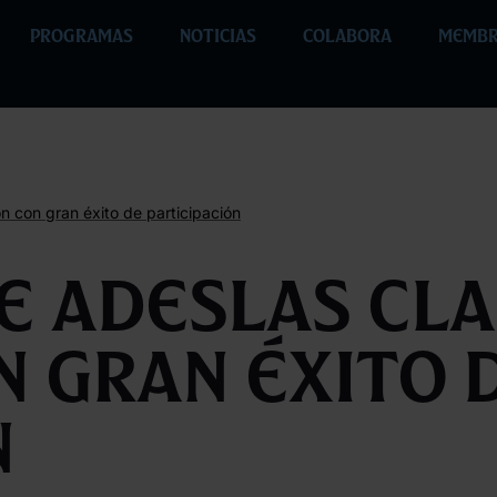
PROGRAMAS
NOTICIAS
COLABORA
MEMBR
n con gran éxito de participación
e Adeslas cl
n gran éxito 
n