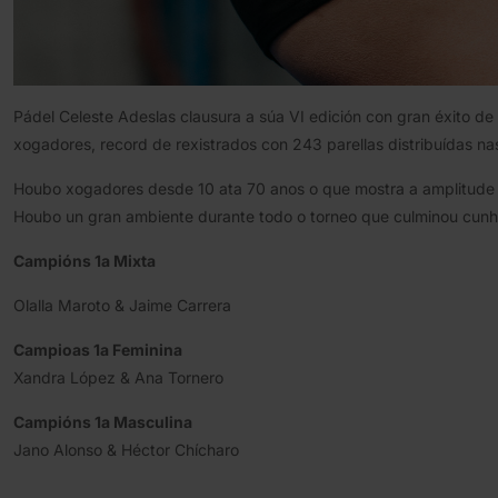
Pádel Celeste Adeslas clausura a súa VI edición con gran éxito de
xogadores, record de rexistrados con 243 parellas distribuídas nas
Houbo xogadores desde 10 ata 70 anos o que mostra a amplitude d
Houbo un gran ambiente durante todo o torneo que culminou cunha 
Campións 1a Mixta
Olalla Maroto & Jaime Carrera
Campioas 1a Feminina
Xandra López & Ana Tornero
Campións 1a Masculina
Jano Alonso & Héctor Chícharo