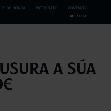
OS DE HONRA
PATRONATO
CONTACTO
GALEGO
ausura a súa
de