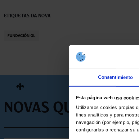
Etiquetas da nova
FUNDACIÓN GL
Consentimiento
Esta página web usa cookie
Novas que poden 
Utilizamos cookies propias q
fines analíticos y para mostr
navegación (por ejemplo, pág
configurarlas o rechazar su 