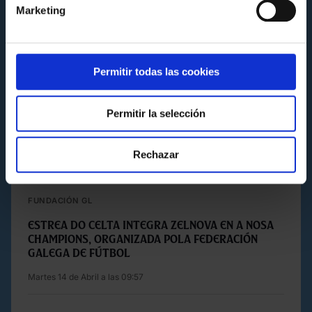
Marketing
Permitir todas las cookies
Permitir la selección
Rechazar
FUNDACIÓN GL
Estrea do Celta Integra Zelnova en A Nosa
Champions, organizada pola Federación
Galega de Fútbol
Martes 14 de Abril a las 09:57