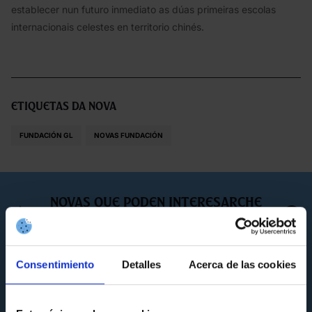
establecer nun futuro inmediato as dúas primeiras escolas
internacionais celestes en territorio chinés.
Etiquetas da nova
FUNDACIÓN GL
NOVAS FUNDACIÓN
Novas que poden interesarche
Consentimiento
Detalles
Acerca de las cookies