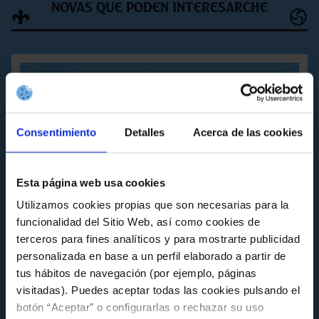
Novas que poden interesarche
Consentimiento
Detalles
Acerca de las cookies
Esta página web usa cookies
Utilizamos cookies propias que son necesarias para la
funcionalidad del Sitio Web, así como cookies de
terceros para fines analíticos y para mostrarte publicidad
personalizada en base a un perfil elaborado a partir de
tus hábitos de navegación (por ejemplo, páginas
A CANTEIRA
visitadas). Puedes aceptar todas las cookies pulsando el
botón “Aceptar” o configurarlas o rechazar su uso
Abertas as inscricións Escola de Fútbol