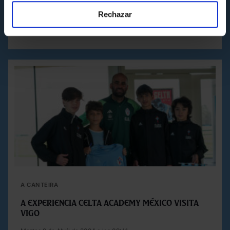
Rechazar
Jueves 14 de Noviembre de 2024 a las 17:00
A CANTEIRA
A experiencia Celta Academy México visita
Vigo