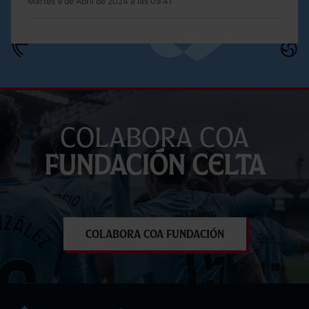
Martes 9 de Abril de 2024 a las 09:41
Colabora coa
Fundación Celta
Colabora coa Fundación