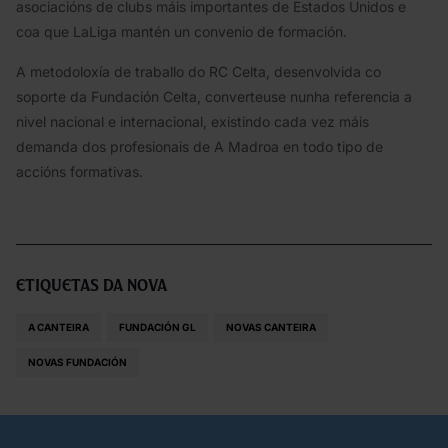
asociacións de clubs máis importantes de Estados Unidos e
coa que LaLiga mantén un convenio de formación.
A metodoloxía de traballo do RC Celta, desenvolvida co
soporte da Fundación Celta, converteuse nunha referencia a
nivel nacional e internacional, existindo cada vez máis
demanda dos profesionais de A Madroa en todo tipo de
accións formativas.
Etiquetas da nova
A CANTEIRA
FUNDACIÓN GL
NOVAS CANTEIRA
NOVAS FUNDACIÓN