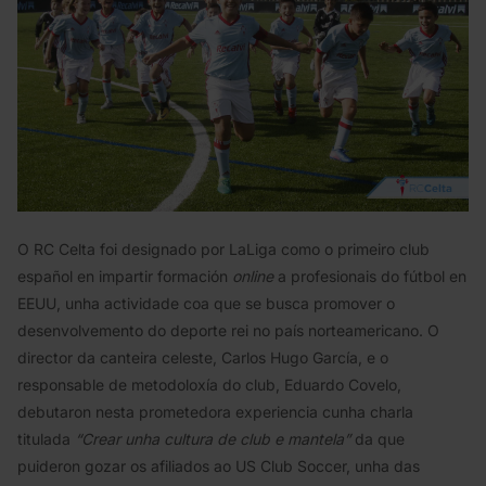
O RC Celta foi designado por LaLiga como o primeiro club
español en impartir formación
online
a profesionais do fútbol en
EEUU, unha actividade coa que se busca promover o
desenvolvemento do deporte rei no país norteamericano. O
director da canteira celeste, Carlos Hugo García, e o
responsable de metodoloxía do club, Eduardo Covelo,
debutaron nesta prometedora experiencia cunha charla
titulada
“Crear unha cultura de club e mantela”
da que
puideron gozar os afiliados ao US Club Soccer, unha das