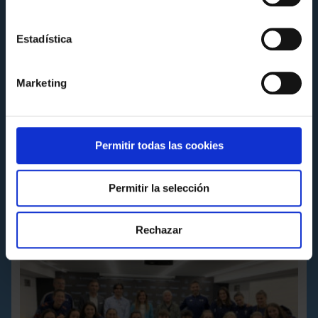
Estadística
Marketing
A CANTEIRA
Permitir todas las cookies
Abertas as inscricións Escola de Fútbol
Celta para o curso 2025/26
Miércoles 13 de Agosto a las 09:30
Permitir la selección
Rechazar