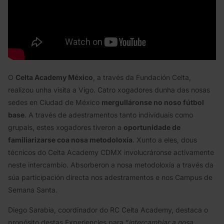
O
Celta Academy México
, a través da Fundación Celta,
realizou unha visita a Vigo. Catro xogadores dunha das nosas
sedes en Ciudad de México
mergulláronse no noso fútbol
base
. A través de adestramentos tanto individuais como
grupais, estes xogadores tiveron a
oportunidade de
familiarizarse coa nosa metodoloxía
. Xunto a eles, dous
técnicos do Celta Academy CDMX involucráronse activamente
neste intercambio. Absorberon a nosa metodoloxía a través da
súa participación directa nos adestramentos e nos Campus de
Semana Santa.
Diego Sarabia, coordinador do RC Celta Academy, destaca o
propósito destas Experiencies para “
intercambiar a nosa