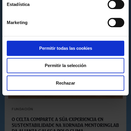
Estadística
Marketing
Permitir todas las cookies
Permitir la selección
Rechazar
FUNDACIÓN
O Celta comparte a súa experiencia en
sustentabilidade na xornada MentoringLAB