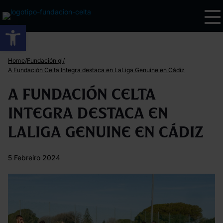
Abrir barra de ferramentas
/
/
Home
Fundación gl
A Fundación Celta Integra destaca en LaLiga Genuine en Cádiz
A Fundación Celta
Integra destaca en
LaLiga Genuine en Cádiz
5 Febreiro 2024