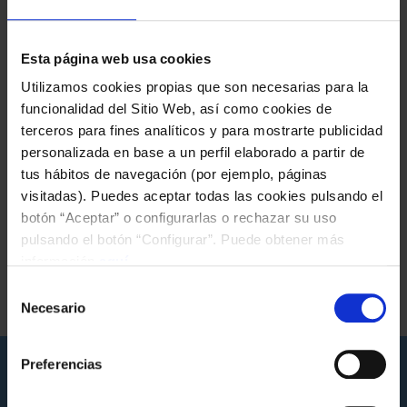
Esta página web usa cookies
Utilizamos cookies propias que son necesarias para la
funcionalidad del Sitio Web, así como cookies de
terceros para fines analíticos y para mostrarte publicidad
personalizada en base a un perfil elaborado a partir de
tus hábitos de navegación (por ejemplo, páginas
visitadas). Puedes aceptar todas las cookies pulsando el
botón “Aceptar” o configurarlas o rechazar su uso
pulsando el botón “Configurar”. Puede obtener más
Etiquetas da nova
información
aquí
.
Selección
FUNDACIÓN GL
INTEGRA GL
NOVAS FUNDACIÓN
Necesario
de
consentimiento
Preferencias
Novas que poden interesarche