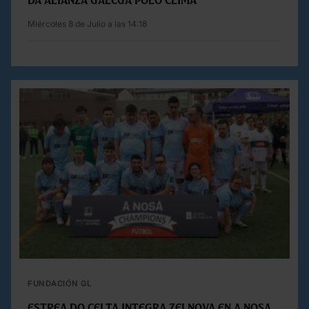
da Alianza Galega polo Clima
Miércoles 8 de Julio a las 14:18
FUNDACIÓN GL
Estrea do Celta Integra Zelnova en A Nosa