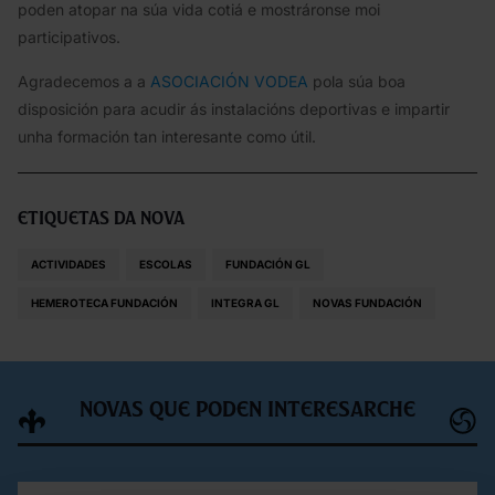
poden atopar na súa vida cotiá e mostráronse moi
participativos.
Agradecemos a a
ASOCIACIÓN VODEA
pola súa boa
disposición para acudir ás instalacións deportivas e impartir
unha formación tan interesante como útil.
Etiquetas da nova
ACTIVIDADES
ESCOLAS
FUNDACIÓN GL
HEMEROTECA FUNDACIÓN
INTEGRA GL
NOVAS FUNDACIÓN
Novas que poden interesarche