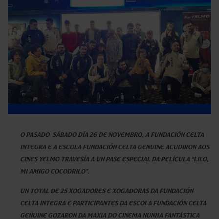
O pasado sábado día 26 de novembro, a Fundación Celta
Integra e a Escola Fundación Celta Genuine acudiron aos
Cines Yelmo Travesía a un pase especial da película
“Lilo,
mi amigo cocodrilo”
.
Un total de 25 xogadores e xogadoras da Fundación
Celta Integra e participantes da Escola Fundación Celta
Genuine gozaron da maxia do cinema nunha fantástica