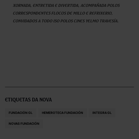
xornada, entretida e divertida, acompañada polos
correspondentes flocos de millo e refrixerio,
convidados a todo iso polos Cines Yelmo Travesía.
Etiquetas da nova
FUNDACIÓN GL
HEMEROTECA FUNDACIÓN
INTEGRA GL
NOVAS FUNDACIÓN