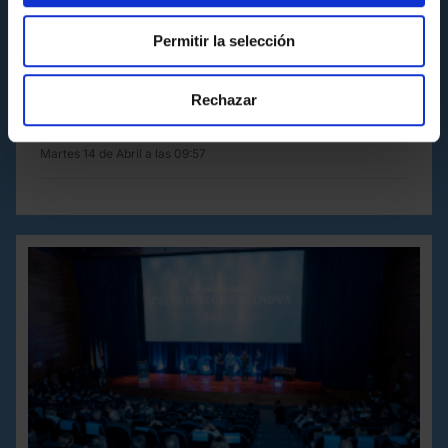
Permitir la selección
FUNDACIÓN GL
Estrea do Celta Integra Zelnova en A Nosa
Champions, organizada pola Federación
Rechazar
Galega de Fútbol
Martes 14 de Abril a las 09:57