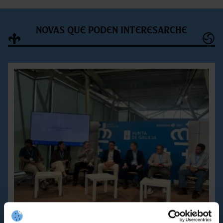
Novas que poden interesarche