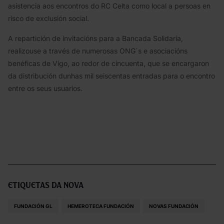
asistencia aos encontros do RC Celta como local a persoas en
risco de exclusión social.
A repartición de invitacións para a Bancada Solidaria,
realizouse a través de numerosas ONG´s e asociacións
benéficas de Vigo, ao redor de cincuenta, que se encargaron
da distribución dunhas mil seiscentas entradas para o encontro
entre os seus usuarios.
Etiquetas da nova
FUNDACIÓN GL
HEMEROTECA FUNDACIÓN
NOVAS FUNDACIÓN