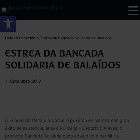
Abrir barra de ferramentas
/
/
Home
Fundación gl
Estrea da Bancada Solidaria de Balaídos
Estrea da Bancada
Solidaria de Balaídos
11 Setembro 2017
A Fundación Celta e o Concello puxeron en marcha con gran
éxito de asistencia, ante o RC Celta – Deportivo Alavés, o
proxecto Bancada Solidaria cuxo obxectivo é permitir a