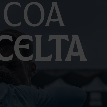
 coa
Celta