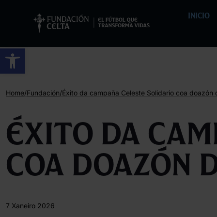
INICIO
Abrir barra de ferramentas
/
/
Home
Fundación
Éxito da campaña Celeste Solidario coa doazón
Éxito da cam
coa doazón 
7 Xaneiro 2026