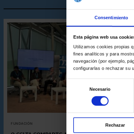
Consentimiento
Esta página web usa cookie
Utilizamos cookies propias q
fines analíticos y para mostr
navegación (por ejemplo, pág
configurarlas o rechazar su 
Selección
Necesario
de
consentimiento
FUNDACIÓN
Rechazar