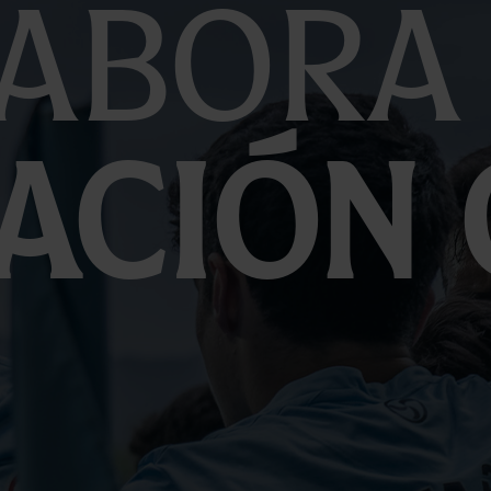
abora
ación 