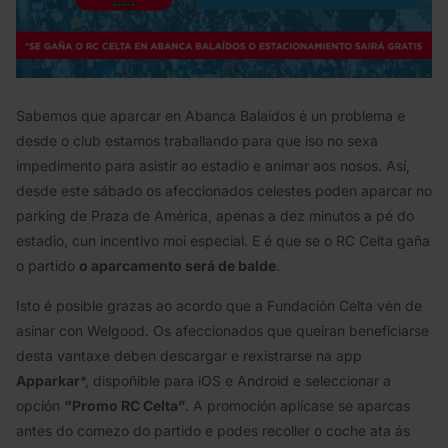
Sabemos que aparcar en Abanca Balaídos é un problema e
desde o club estamos traballando para que iso no sexa
impedimento para asistir ao estadio e animar aos nosos. Así,
desde este sábado os afeccionados celestes poden aparcar no
parking de Praza de América, apenas a dez minutos a pé do
estadio, cun incentivo moi especial. E é que se o RC Celta gaña
o partido
o aparcamento será de balde
.
Isto é posible grazas ao acordo que a Fundación Celta vén de
asinar con Welgood. Os afeccionados que queiran beneficiarse
desta vantaxe deben descargar e rexistrarse na app
Apparkar
*, dispoñible para iOS e Android e seleccionar a
opción
“Promo RC Celta”
. A promoción aplícase se aparcas
antes do comezo do partido e podes recoller o coche ata ás