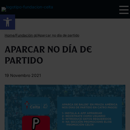
Abrir barra de ferramentas
/
/
Home
Fundación gl
Aparcar no día de partido
Aparcar no día de
partido
19 Novembro 2021