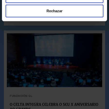
Galega de Fútbol
Martes 14 de Abril a las 09:57
Rechazar
FUNDACIÓN GL
O Celta Integra celebra o seu X aniversario