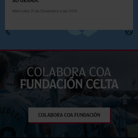
ao grande
Miércoles 31 de Diciembre a las 11:05
Colabora coa
Fundación Celta
Colabora coa Fundación