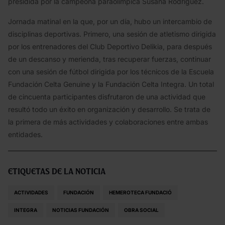
presidida por la campeona paraolímpica Susana Rodríguez.
Jornada matinal en la que, por un día, hubo un intercambio de
disciplinas deportivas. Primero, una sesión de atletismo dirigida
por los entrenadores del Club Deportivo Delikia, para después
de un descanso y merienda, tras recuperar fuerzas, continuar
con una sesión de fútbol dirigida por los técnicos de la Escuela
Fundación Celta Genuine y la Fundación Celta Integra. Un total
de cincuenta participantes disfrutaron de una actividad que
resultó todo un éxito en organización y desarrollo. Se trata de
la primera de más actividades y colaboraciones entre ambas
entidades.
Etiquetas de la noticia
ACTIVIDADES
FUNDACIÓN
HEMEROTECA FUNDACIÓ
INTEGRA
NOTICIAS FUNDACIÓN
OBRA SOCIAL