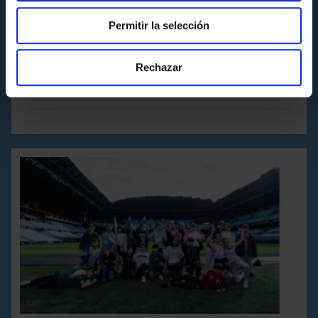
Permitir la selección
ACTIVIDADES
Resumen de la primera Fase de LALIGA
GENUINE Moeve
Rechazar
Martes 25 de Noviembre a las 10:54