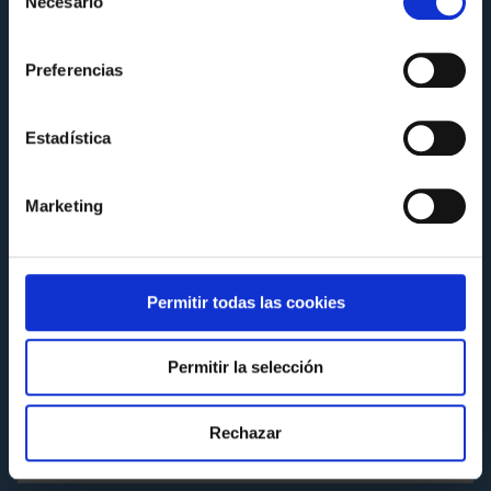
Necesario
de
consentimiento
Preferencias
Estadística
Marketing
Permitir todas las cookies
ACTIVIDADES
Resumen de la primera Fase de LALIGA
Permitir la selección
GENUINE Moeve
Martes 25 de Noviembre a las 10:54
Rechazar