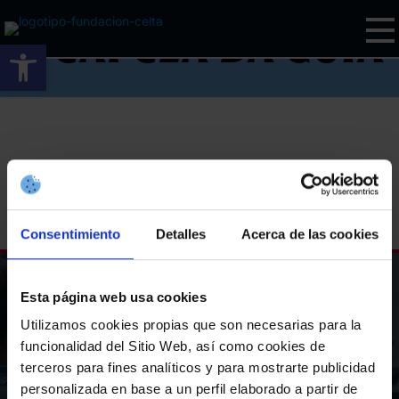
A Capela da guía
Abrir barra de ferramentas
Share
Consentimiento
Detalles
Acerca de las cookies
Esta página web usa cookies
Colabora coa
Utilizamos cookies propias que son necesarias para la
Fundación Celta
funcionalidad del Sitio Web, así como cookies de
terceros para fines analíticos y para mostrarte publicidad
personalizada en base a un perfil elaborado a partir de