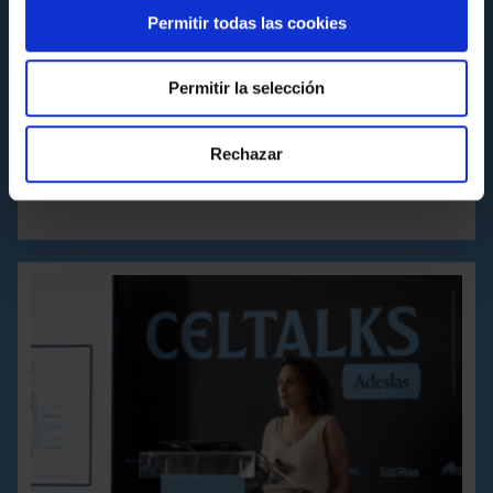
Permitir todas las cookies
FUNDACIÓN
Permitir la selección
JONATAN GIRÁLDEZ LE PONE UN BROCHE DE ORO
A LAS CELTALKS ADESLAS DE ESTA TEMPORADA
Rechazar
Miércoles 10 de Junio a las 10:55