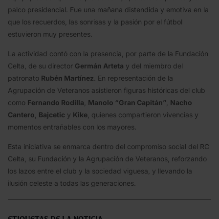
palco presidencial. Fue una mañana distendida y emotiva en la
que los recuerdos, las sonrisas y la pasión por el fútbol
estuvieron muy presentes.
La actividad contó con la presencia, por parte de la Fundación
Celta, de su director
Germán Arteta
y del miembro del
patronato
Rubén Martínez
. En representación de la
Agrupación de Veteranos asistieron figuras históricas del club
como
Fernando Rodilla
,
Manolo “Gran Capitán”
,
Nacho
Cantero
,
Bajcetic
y
Kike
, quienes compartieron vivencias y
momentos entrañables con los mayores.
Esta iniciativa se enmarca dentro del compromiso social del RC
Celta, su Fundación y la Agrupación de Veteranos, reforzando
los lazos entre el club y la sociedad viguesa, y llevando la
ilusión celeste a todas las generaciones.
Etiquetas de la noticia