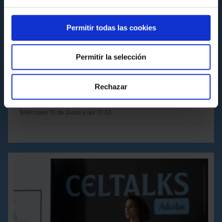
Permitir todas las cookies
Permitir la selección
FUNDACIÓN
JONATAN GIRÁLDEZ LE PONE UN BROCHE DE ORO
Rechazar
A LAS CELTALKS ADESLAS DE ESTA TEMPORADA
Miércoles 10 de Junio a las 10:55