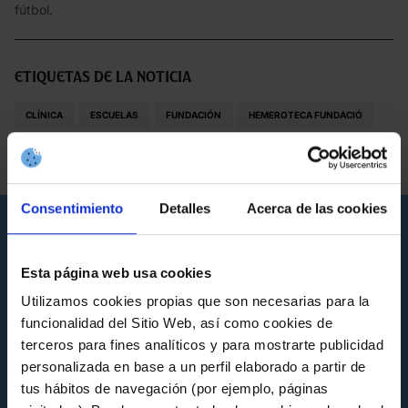
fútbol.
Etiquetas de la noticia
CLÍNICA
ESCUELAS
FUNDACIÓN
HEMEROTECA FUNDACIÓ
NOTICIAS FUNDACIÓN
Consentimiento
Detalles
Acerca de las cookies
Noticias que pueden interesarte
Esta página web usa cookies
Utilizamos cookies propias que son necesarias para la
funcionalidad del Sitio Web, así como cookies de
terceros para fines analíticos y para mostrarte publicidad
personalizada en base a un perfil elaborado a partir de
tus hábitos de navegación (por ejemplo, páginas