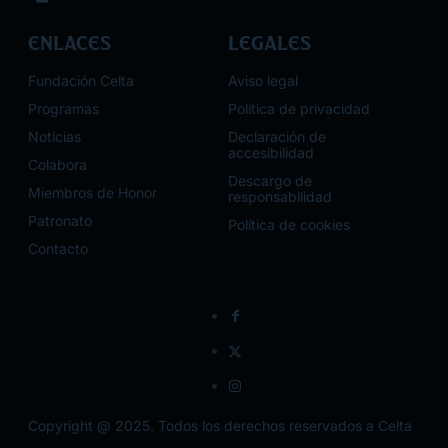
Enlaces
Legales
Fundación Celta
Aviso legal
Programas
Política de privacidad
Noticias
Declaración de
accesibilidad
Colabora
Descargo de
Miembros de Honor
responsabilidad
Patronato
Política de cookies
Contacto
Copyright @ 2025. Todos los derechos reservados a Celta