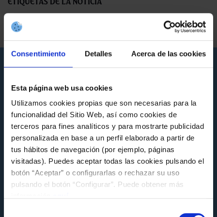
Etiquetas de la noticia
FUNDACIÓN
HEMEROTECA FUNDACIÓ
NOTICIAS FUNDACIÓN
Consentimiento
Detalles
Acerca de las cookies
Noticias que pueden interesarte
Esta página web usa cookies
Utilizamos cookies propias que son necesarias para la
funcionalidad del Sitio Web, así como cookies de
terceros para fines analíticos y para mostrarte publicidad
personalizada en base a un perfil elaborado a partir de
tus hábitos de navegación (por ejemplo, páginas
visitadas). Puedes aceptar todas las cookies pulsando el
botón “Aceptar” o configurarlas o rechazar su uso
pulsando el botón “Configurar”. Puede obtener más
información
aquí
.
Selección