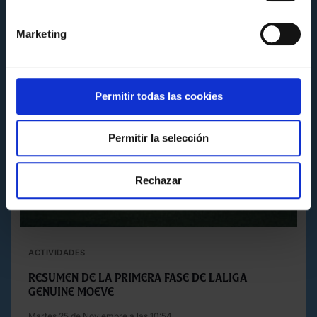
Marketing
Permitir todas las cookies
Permitir la selección
Rechazar
ACTIVIDADES
Resumen de la primera Fase de LALIGA
GENUINE Moeve
Martes 25 de Noviembre a las 10:54