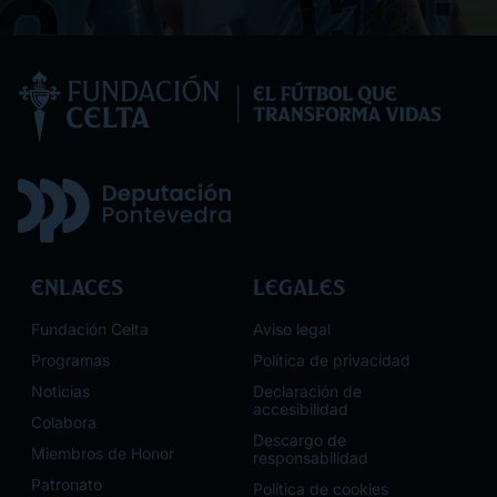
Los
Sauc
Pont
Enlaces
Legales
Fundación Celta
Aviso legal
Programas
Política de privacidad
Noticias
Declaración de
accesibilidad
Colabora
Descargo de
Miembros de Honor
responsabilidad
Patronato
Política de cookies