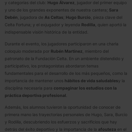
y categorías del club:
Hugo Álvarez
, jugador del primer equipo
y uno de los grandes exponentes de nuestra cantera;
Sara
Debén
, jugadora de
As Celtas
;
Hugo Burcio
, pieza clave del
Celta Fortuna; y el exjugador y leyenda
Rodilla
, quien aportó la
indispensable visión histórica de la entidad.
Durante el evento, los jugadores participaron en una charla
coloquio moderada por
Rubén Martínez
, miembro del
patronato de la Fundación Celta. En un ambiente distendido y
participativo, los protagonistas abordaron temas
fundamentales para el desarrollo de los más pequeños, como la
importancia de mantener unos
hábitos de vida saludables
y la
disciplina necesaria para
compaginar los estudios con la
práctica deportiva profesional
.
Además, los alumnos tuvieron la oportunidad de conocer de
primera mano las trayectorias personales de Hugo, Sara, Burcio
y Rodilla, descubriendo los esfuerzos y sacrificios que hay
detrás del éxito deportivo y la importancia de la
afouteza
en el