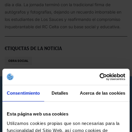
día a día. La jornada terminó con la tradicional firma de
autógrafos y fotografías, dejando un recuerdo imborrable en
los estudiantes de Los Sauces y reafirmando el compromiso
inquebrantable del RC Celta con su base social y educativa.
Etiquetas de la noticia
OBRA SOCIAL
Noticias que pueden interesarte
Consentimiento
Detalles
Acerca de las cookies
Esta página web usa cookies
Utilizamos cookies propias que son necesarias para la
funcionalidad del Sitio Web, así como cookies de