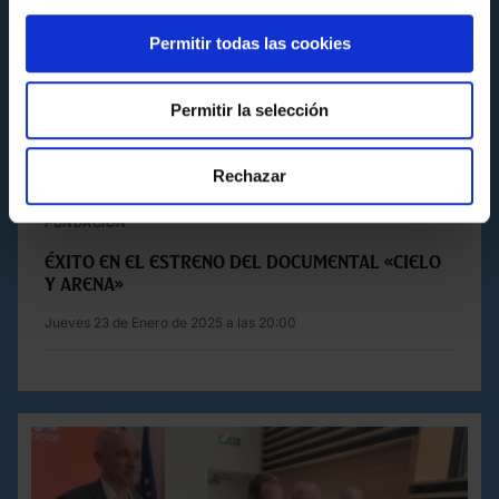
Permitir todas las cookies
Permitir la selección
Rechazar
FUNDACIÓN
Éxito en el estreno del documental «Cielo
y Arena»
Jueves 23 de Enero de 2025 a las 20:00