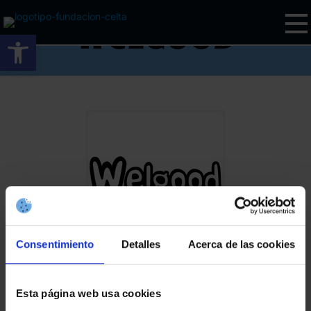
Welgood
Abrir barra de herramientas
Consentimiento
Detalles
Acerca de las cookies
Compartir
Esta página web usa cookies