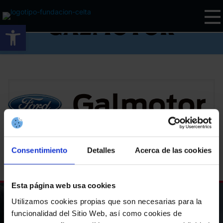
Galmotor
Abrir barra de herramientas
Consentimiento
Detalles
Acerca de las cookies
Compartir
Esta página web usa cookies
Utilizamos cookies propias que son necesarias para la
Colabora con la
funcionalidad del Sitio Web, así como cookies de