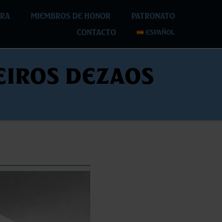
RA
MIEMBROS DE HONOR
PATRONATO
CONTACTO
ESPAÑOL
eiros Dezaos
s