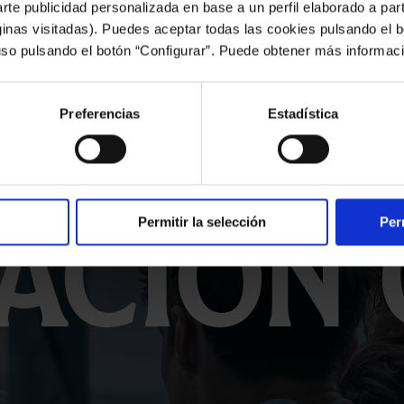
arte publicidad personalizada en base a un perfil elaborado a part
inas visitadas). Puedes aceptar todas las cookies pulsando el b
uso pulsando el botón “Configurar”. Puede obtener más informac
bora c
Preferencias
Estadística
ación 
Permitir la selección
Per