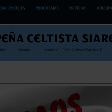
DACIÓN CELTA
PROGRAMAS
NOTICIAS
COLABO
Peña Celtista Siar
Inicio
Miembros
Asociación Peña Celtista Siareiros Dezao