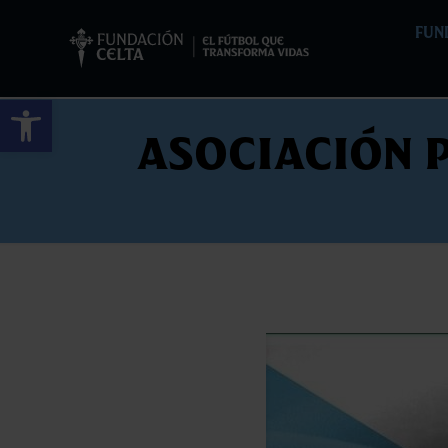
FUN
Abrir barra de herramientas
Asociación 