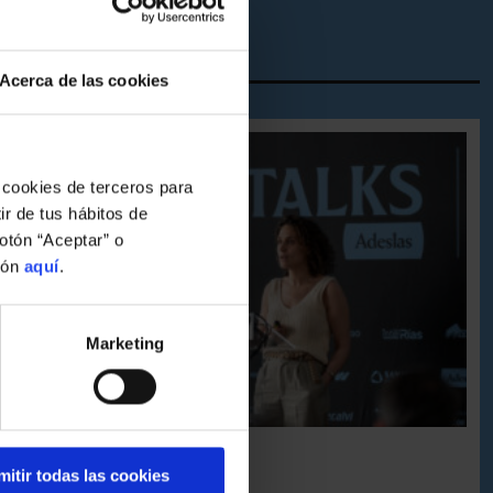
Acerca de las cookies
 cookies de terceros para
ir de tus hábitos de
otón “Aceptar” o
ión
aquí
.
Marketing
FUNDACIÓN
mitir todas las cookies