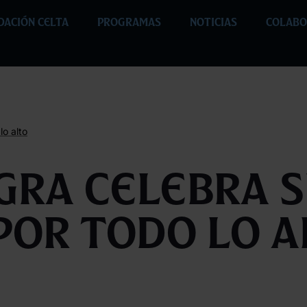
DACIÓN CELTA
PROGRAMAS
NOTICIAS
COLABO
lo alto
egra celebra s
por todo lo a