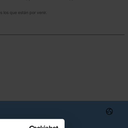
s los que están por venir.