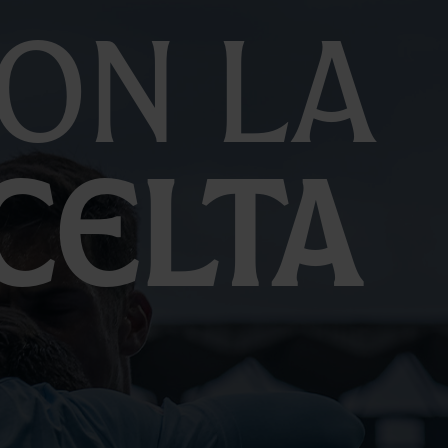
on la
Celta