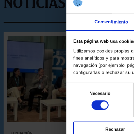
Noticias que pue
Consentimiento
Esta página web usa cookie
Utilizamos cookies propias q
fines analíticos y para mostr
navegación (por ejemplo, pág
configurarlas o rechazar su 
Selección
Necesario
de
consentimiento
Rechazar
FUNDACIÓN