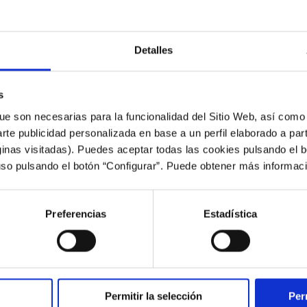
den interesarte
Detalles
s
ue son necesarias para la funcionalidad del Sitio Web, así como
arte publicidad personalizada en base a un perfil elaborado a part
inas visitadas). Puedes aceptar todas las cookies pulsando el b
uso pulsando el botón “Configurar”. Puede obtener más informac
Preferencias
Estadística
FUNDACIÓN
Permitir la selección
Per