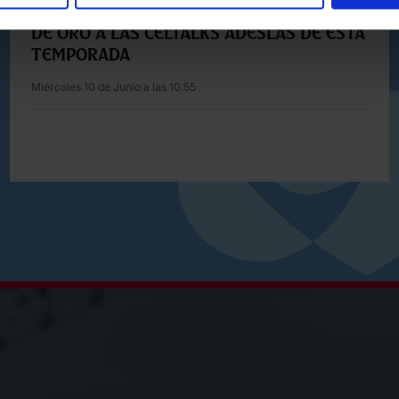
JONATAN GIRÁLDEZ LE PONE UN BROCHE
DE ORO A LAS CELTALKS ADESLAS DE ESTA
TEMPORADA
Miércoles 10 de Junio a las 10:55