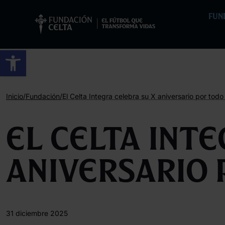
FUN
Abrir barra de herramientas
/
/
Inicio
Fundación
El Celta Integra celebra su X aniversario por todo 
El Celta Int
aniversario 
31 diciembre 2025