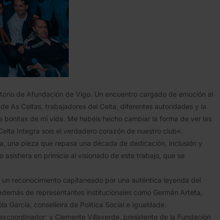
uditorio de Afundación de Vigo. Un encuentro cargado de emoción al
de As Celtas, trabajadores del Celta, diferentes autoridades y la
s bonitas de mi vida. Me habéis hecho cambiar la forma de ver las
Celta Integra sois el verdadero corazón de nuestro club«.
a, una pieza que repasa una década de dedicación, inclusión y
asistiera en primicia al visionado de este trabajo, que se
, un reconocimiento capitaneado por una auténtica leyenda del
 además de representantes institucionales como Germán Arteta,
a García, conselleira de Política Social e Igualdade.
xcoordinador; y Clemente Villaverde, presidente de la Fundación