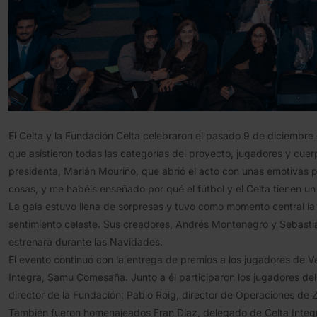
El Celta y la Fundación Celta celebraron el pasado 9 de diciembre
que asistieron todas las categorías del proyecto, jugadores y cuer
presidenta, Marián Mouriño, que abrió el acto con unas emotivas 
cosas, y me habéis enseñado por qué el fútbol y el Celta tienen u
La gala estuvo llena de sorpresas y tuvo como momento central l
sentimiento celeste. Sus creadores, Andrés Montenegro y Sebastián 
estrenará durante las Navidades.
El evento continuó con la entrega de premios a los jugadores de 
Integra, Samu Comesaña. Junto a él participaron los jugadores de
director de la Fundación; Pablo Roig, director de Operaciones de Ze
También fueron homenajeados Fran Díaz, delegado de Celta Integr