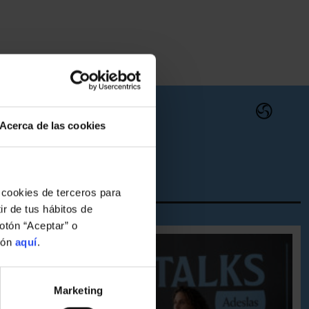
Acerca de las cookies
 cookies de terceros para
ir de tus hábitos de
otón “Aceptar” o
ión
aquí
.
Marketing