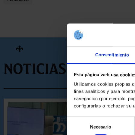
Consentimiento
Noticias que pue
Esta página web usa cookie
Utilizamos cookies propias q
fines analíticos y para mostr
navegación (por ejemplo, pág
configurarlas o rechazar su 
Selección
Necesario
de
consentimiento