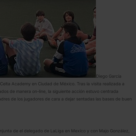
Diego García
las Celta Academy en Ciudad de México.
Tras la visita realizada a
zados de manera on-line, la siguiente acción estuvo centrada
padres de los jugadores de cara a dejar sentadas las bases de buen
onjunta de el delegado de LaLiga en Mexico y con Majo González,