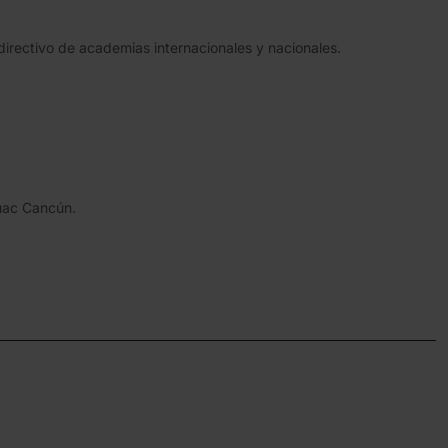
directivo de academias internacionales y nacionales.
huac Cancún.