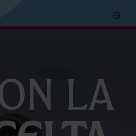
on la