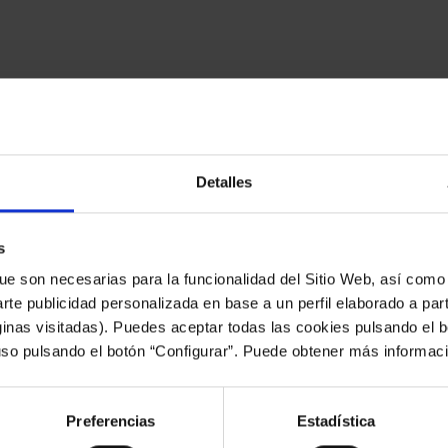
Detalles
den interesarte
s
ue son necesarias para la funcionalidad del Sitio Web, así como
arte publicidad personalizada en base a un perfil elaborado a part
inas visitadas). Puedes aceptar todas las cookies pulsando el b
uso pulsando el botón “Configurar”. Puede obtener más informac
Preferencias
Estadística