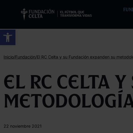
FUN
Abrir barra de herramientas
/
/
Inicio
Fundación
El RC Celta y su Fundación expanden su metodol
El RC Celta 
metodología
22 noviembre 2021