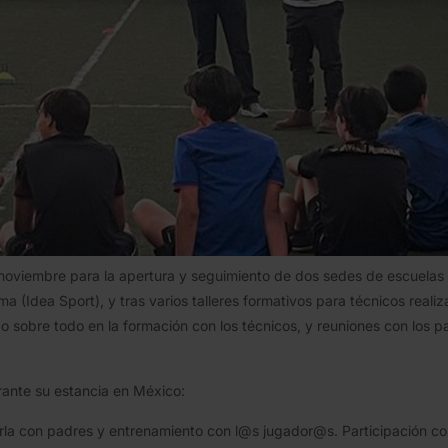
5 de noviembre para la apertura y seguimiento de dos sedes de escue
a (Idea Sport), y tras varios talleres formativos para técnicos reali
o sobre todo en la formación con los técnicos, y reuniones con los 
rante su estancia en México:
rla con padres y entrenamiento con l@s jugador@s. Participación c