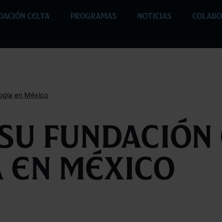
DACIÓN CELTA
PROGRAMAS
NOTICIAS
COLABO
ogía en México
y su Fundació
 en México