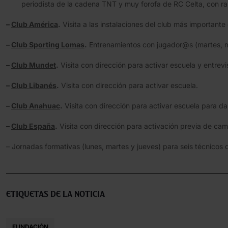
periodista de la cadena TNT y muy forofa de RC Celta, con raí
–
Club América
.
Visita a las instalaciones del club más important
–
Club Sporting Lomas
.
Entrenamientos con jugador@s (martes, mi
–
Club Mundet
.
Visita con dirección para activar escuela y entrevi
–
Club Libanés
.
Visita con dirección para activar escuela.
–
Club Anahuac
.
Visita con dirección para activar escuela para 
–
Club España
.
Visita con dirección para activación previa de camp
– Jornadas formativas (lunes, martes y jueves) para seis técnicos
Etiquetas de la noticia
FUNDACIÓN