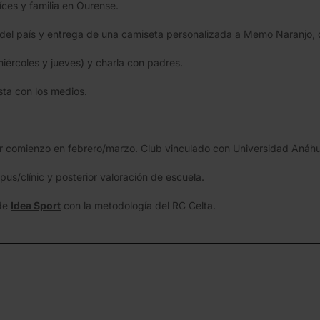
ces y familia en Ourense.
e del país y entrega de una camiseta personalizada a Memo Naranjo, 
ércoles y jueves) y charla con padres.
sta con los medios.
dar comienzo en febrero/marzo. Club vinculado con Universidad Aná
us/clínic y posterior valoración de escuela.
 de
Idea Sport
con la metodología del RC Celta.