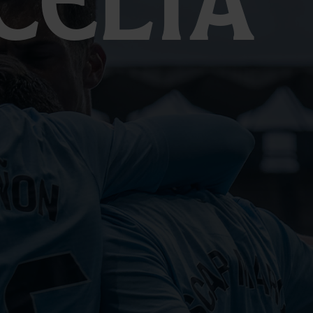
Celta