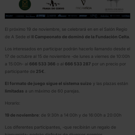
El próximo 19 de noviembre, se celebrará en en el Salón Regio
de A Sede el
II Campeonato de dominó de la Fundación Celta
.
Los interesados en participar podrán hacerlo llamando desde el
17 de octubre al 15 de noviembre -de lunes a viernes de 10:00h
a 15:00h- al
666 533 366
o al
666 533 287
por un precio por
participante de
25€
.
El formato de juego sigue el sistema suizo
y las plazas están
limitadas
a un máximo de 60 parejas.
Horario:
19 de noviembre
: de 9:30h a 14:00h y de 16:00h a 20:00h
Los diferentes participantes, -que recibirán un regalo de
bienvenida- podrán disfrutar de diversos premios,