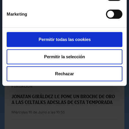
Marketing
Permitir todas las cookies
Permitir la selección
Rechazar
FUNDACIÓN
JONATAN GIRÁLDEZ LE PONE UN BROCHE DE ORO
A LAS CELTALKS ADESLAS DE ESTA TEMPORADA
Miércoles 10 de Junio a las 10:55