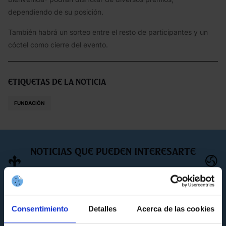
dependiendo de su posición.
También habrá un sorteo entre el resto de participantes y un
cóctel como cierre del evento.
Etiquetas de la noticia
FUNDACIÓN
Noticias que pueden interesarte
Consentimiento
Detalles
Acerca de las cookies