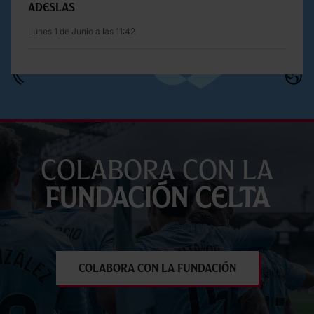
Adeslas
Lunes 1 de Junio a las 11:42
Colabora con la
Fundación Celta
Colabora con la Fundación