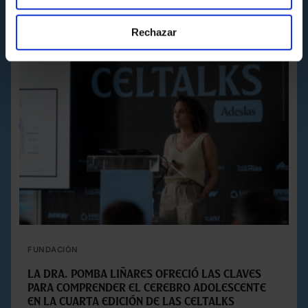
Rechazar
FUNDACIÓN
La Dra. Pomba Liñares ofreció las claves
para comprender el cerebro adolescente
en la cuarta edición de las Celtalks