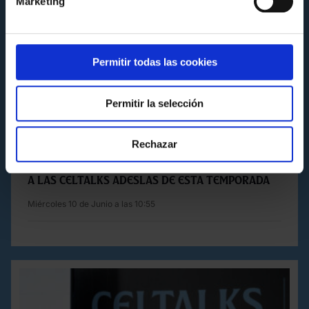
Marketing
Permitir todas las cookies
Permitir la selección
FUNDACIÓN
Rechazar
JONATAN GIRÁLDEZ LE PONE UN BROCHE DE ORO
A LAS CELTALKS ADESLAS DE ESTA TEMPORADA
Miércoles 10 de Junio a las 10:55