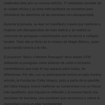
celebraba este año su novena edición, 17 entidades sociales de
la ciudad olívica y su área metropolitana se reunieron para
reivindicar los derechos de las personas con discapacidad.
Durante la jornada, se leyó un manifiesto creado por hombres y
mujeres con discapacidad de toda Galicia y se realizó un
concurso de paraguas customizados que involucró a colegios
locales. Todo ello al ritmo de la música de Magín Blanco, quien
puso banda sonora a la cita.
El proyecto “Baixo o Mesmo Paraugas” lleva desde 2016
utilizando el paraguas como símbolo de unión e inclusión,
transmitiendo que bajo él hay espacio para todos, sin
diferencias. Por ello, con su participación activa en esta novena
edición, la Fundación Celta Integra, junto a parte de la plantilla
del Celta Integra, buscó reafirmar su compromiso con un futuro
más igualitario, que impulse la reflexión y el avance hacia una
sociedad sin barreras, una sociedad que reconozca y valore la
diversidad como un pilar fundamental.