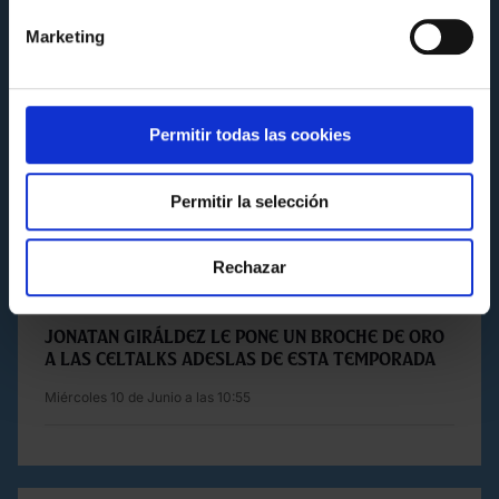
Marketing
Permitir todas las cookies
Permitir la selección
Rechazar
FUNDACIÓN
JONATAN GIRÁLDEZ LE PONE UN BROCHE DE ORO
A LAS CELTALKS ADESLAS DE ESTA TEMPORADA
Miércoles 10 de Junio a las 10:55