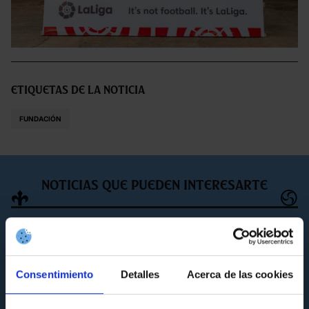
Etiquetas de la noticia
FUNDACIÓN
Noticias que pueden interesarte
Consentimiento
Detalles
Acerca de las cookies