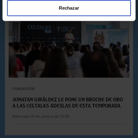
Rechazar
FUNDACIÓN
JONATAN GIRÁLDEZ LE PONE UN BROCHE DE ORO
A LAS CELTALKS ADESLAS DE ESTA TEMPORADA
Miércoles 10 de Junio a las 10:55