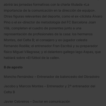
abrirá las jornadas formativas con la charla titulada «La
importancia de la comunicación en la dirección de equipo».
Otras figuras relevantes del deporte, como el ex-cliclista Álvaro
Pino o el ex-director de metodología del FC Barcelona Joan
Vilá, completan el cuadro de ponentes junto a una
representación de profesionales de la casa: los hermanos
Montes, del Celta B; el consejero y ex-jugador celeste
Fernando Rodilla; el entrenador Fran Escribá y su preparador
físico Miguel Villagrasa; y el delantero gallego Iago Aspas, que
hablará sobre «El fútbol de la calle».
8 de agosto
Moncho Fernández – Entrenador de baloncesto del Obradoiro
Jacobo y Marcos Montes – Entrenador y 2º entrenador del
Celta B
Javier Cebreiros – Doctor en comunicación