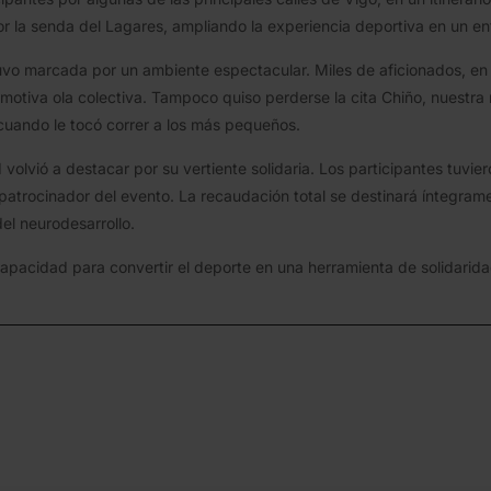
 la senda del Lagares, ampliando la experiencia deportiva en un ent
tuvo marcada por un ambiente espectacular. Miles de aficionados, en 
motiva ola colectiva. Tampoco quiso perderse la cita Chiño, nuestra
cuando le tocó correr a los más pequeños.
lvió a destacar por su vertiente solidaria. Los participantes tuvier
l patrocinador del evento. La recaudación total se destinará íntegra
el neurodesarrollo.
pacidad para convertir el deporte en una herramienta de solidarida