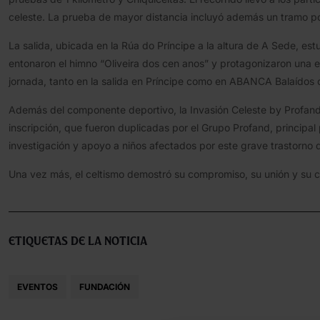
celeste. La prueba de mayor distancia incluyó además un tramo por
La salida, ubicada en la Rúa do Príncipe a la altura de A Sede, es
entonaron el himno “Oliveira dos cen anos” y protagonizaron una e
jornada, tanto en la salida en Príncipe como en ABANCA Balaídos 
Además del componente deportivo, la Invasión Celeste by Profand vo
inscripción, que fueron duplicadas por el Grupo Profand, principa
investigación y apoyo a niños afectados por este grave trastorno d
Una vez más, el celtismo demostró su compromiso, su unión y su ca
Etiquetas de la noticia
EVENTOS
FUNDACIÓN