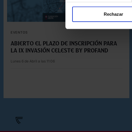
Rechazar
EVENTOS
ABIERTO EL PLAZO DE INSCRIPCIÓN PARA
LA IX INVASIÓN CELESTE BY PROFAND
Lunes 6 de Abril a las 11:06