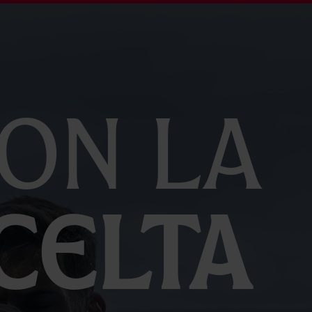
on la
Celta