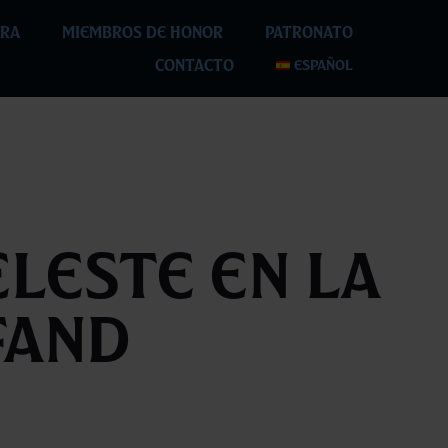
RA
MIEMBROS DE HONOR
PATRONATO
CONTACTO
ESPAÑOL
eleste en la
fand